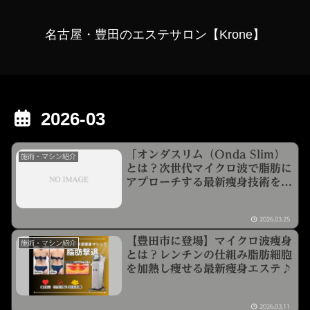
名古屋・豊田のエステサロン【Krone】
2026-03
「オンダスリム（Onda Slim）
施術・マシン紹介
とは？次世代マイクロ波で脂肪に
アプローチする最新痩身技術を徹
底解説」
2026.03.25
【豊田市に登場】マイクロ波痩身
施術・マシン紹介
とは？レンチンの仕組み脂肪細胞
を加熱し痩せる最新痩身エステ♪
2026.03.11