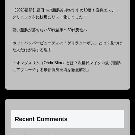
【2026最新】豊田市の脂肪冷却おすすめ10選！痩身エステ・
クリニックを比較用にリスト化しました！
硬い脂肪が落ちない30代後半〜50代男性へ
ホットペッパービューティの「ゲリラクーポン」とは？見つけ
た人だけが得する理由
「オンダスリム（Onda Slim）とは？次世代マイクロ波で脂肪
にアプローチする最新痩身技術を徹底解説」
Recent Comments