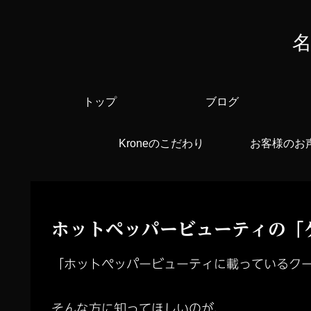
名
トップ
ブログ
Kroneのこだわり
お客様のお
ホットペッパービューティの「
「ホットペッパービューティに載っているク
そんな方に知ってほしいのが、