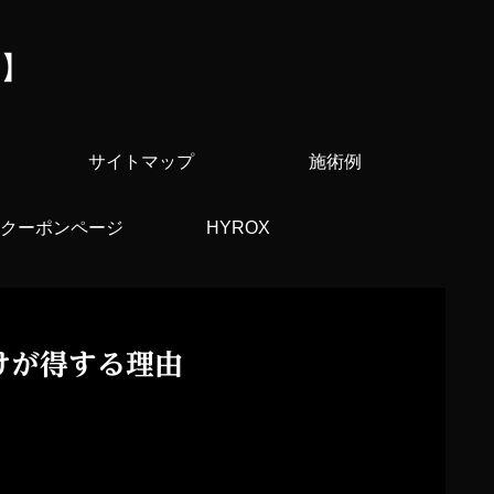
e】
サイトマップ
施術例
クーポンページ
HYROX
けが得する理由