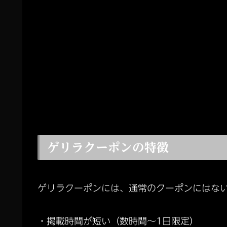
ゲリラクーポンの特徴
ゲリラクーポンには、通常のクーポンにはな
・掲載時間が短い（数時間〜1日限定）