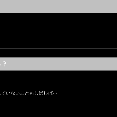
る？
れていないこともしばしば…。