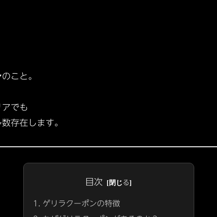
ン
のこと。
リアでも
多数存在します。
目次
ゲリラクーポンの特徴